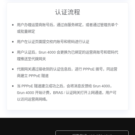
认证流程
用户办理运营商账号后，通过自服务绑定，或者通过管理员单个
或批量绑定
用户在认证页面提交校内账号和密码进行认证
用户认证后，Srun 4000 会更换为已绑定的运营商账号和密码代
理推送至代拨网关
代拨网关通过接收到的认证信息后，进行 PPPoE 拨号，同运营
商建立 PPPoE 隧道
当 PPPoE 隧道建立成功之后，会将消息反馈给 Srun 4000，
Srun 4000 开始计费，BRAS / 认证网关打开上网通道，用户可
以访问运营商网络。