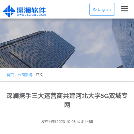
English
首页
/
公司新闻
/
正文
深澜携手三大运营商共建河北大学5G双域专
网
发布日期
2023-10-08
阅读
4485