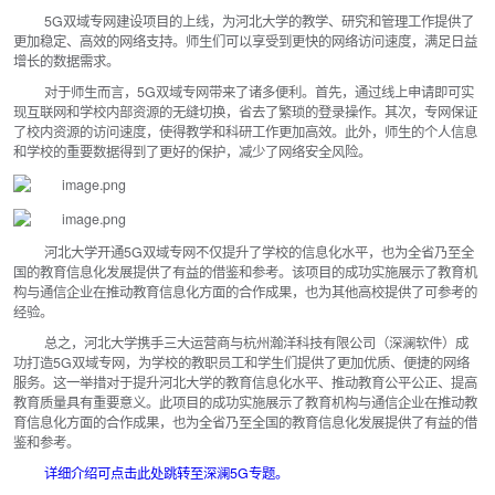
5G双域专网建设项目的上线，为河北大学的教学、研究和管理工作提供了
更加稳定、高效的网络支持。师生们可以享受到更快的网络访问速度，满足日益
增长的数据需求。
对于师生而言，5G双域专网带来了诸多便利。首先，通过线上申请即可实
现互联网和学校内部资源的无缝切换，省去了繁琐的登录操作。其次，专网保证
了校内资源的访问速度，使得教学和科研工作更加高效。此外，师生的个人信息
和学校的重要数据得到了更好的保护，减少了网络安全风险。
河北大学开通5G双域专网不仅提升了学校的信息化水平，也为全省乃至全
国的教育信息化发展提供了有益的借鉴和参考。该项目的成功实施展示了教育机
构与通信企业在推动教育信息化方面的合作成果，也为其他高校提供了可参考的
经验。
总之，河北大学携手三大运营商与杭州瀚洋科技有限公司（深澜软件）成
功打造5G双域专网，为学校的教职员工和学生们提供了更加优质、便捷的网络
服务。这一举措对于提升河北大学的教育信息化水平、推动教育公平公正、提高
教育质量具有重要意义。此项目的成功实施展示了教育机构与通信企业在推动教
育信息化方面的合作成果，也为全省乃至全国的教育信息化发展提供了有益的借
鉴和参考。
详细介绍可点击此处跳转至深澜5G专题。