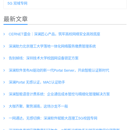
5G 双域专网
最新文章
CERNET盛会｜深澜匠心产品，筑牢高校网络安全高效底座
深澜助力北京理工大学落地一体化网络服务缴费管理系统
告别掉线：深圳技术大学校园网设备锁定方案
深澜软件发布AI驱动的新一代Portal Server，开启智能认证新时代
深澜Portal 无感认证，MAC认证助手
深澜智能语音计费系统：企业通信成本管控与精细化管理解决方案
大咖齐聚、聚势湖南，这场沙龙不一般
一网通达，无感切换：深澜软件赋能大连理工5G校园专网