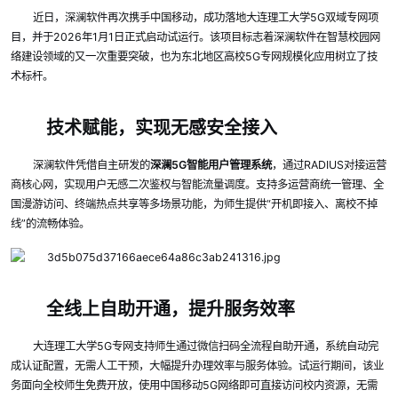
近日，深澜软件再次携手中国移动，成功落地大连理工大学5G双域专网项
目，并于2026年1月1日正式启动试运行。该项目标志着深澜软件在智慧校园网
络建设领域的又一次重要突破，也为东北地区高校5G专网规模化应用树立了技
术标杆。
技术赋能，实现无感安全接入
深澜软件凭借自主研发的
深澜5G智能用户管理系统
，通过RADIUS对接运营
商核心网，实现用户无感二次鉴权与智能流量调度。支持多运营商统一管理、全
国漫游访问、终端热点共享等多场景功能，为师生提供“开机即接入、离校不掉
线”的流畅体验。
全线上自助开通，提升服务效率
大连理工大学5G专网支持师生通过微信扫码全流程自助开通，系统自动完
成认证配置，无需人工干预，大幅提升办理效率与服务体验。试运行期间，该业
务面向全校师生免费开放，使用中国移动5G网络即可直接访问校内资源，无需