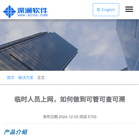
English
首页
/
解决方案
/
正文
临时人员上网，如何做到可管可查可溯
发布日期
2024-12-03
阅读
5753
产品介绍