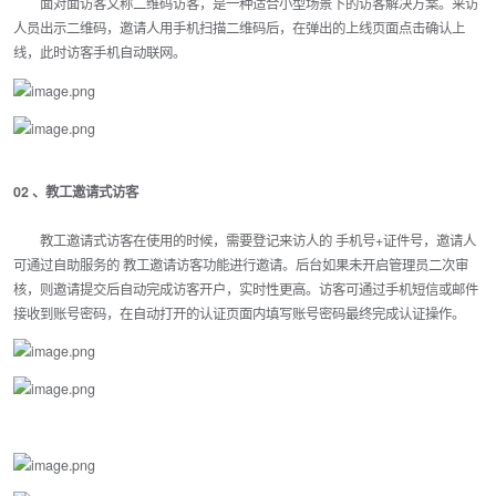
面对面访客又称二维码访客，是一种适合小型场景下的访客解决方案。来访
人员出示二维码，邀请人用手机扫描二维码后，在弹出的上线页面点击确认上
线，此时访客手机自动联网。
02 、教工邀请式访客
教工邀请式访客在使用的时候，需要登记来访人的 手机号+证件号，邀请人
可通过自助服务的 教工邀请访客功能进行邀请。后台如果未开启管理员二次审
核，则邀请提交后自动完成访客开户，实时性更高。访客可通过手机短信或邮件
接收到账号密码，在自动打开的认证页面内填写账号密码最终完成认证操作。