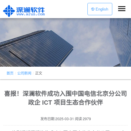
English
首页
/
公司新闻
/
正文
喜报！深澜软件成功入围中国电信北京分公司
政企 ICT 项目生态合作伙伴
发布日期
2025-03-31
阅读
2979