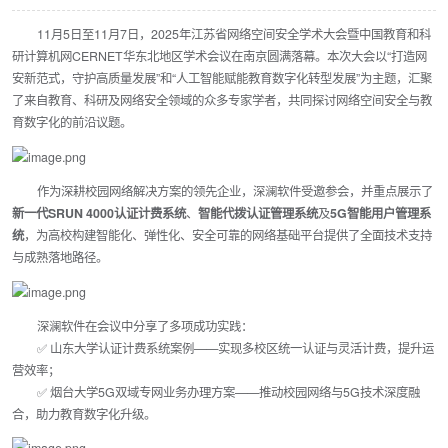
11月5日至11月7日，2025年江苏省网络空间安全学术大会暨中国教育和科
研计算机网CERNET华东北地区学术会议在南京圆满落幕。本次大会以“打造网
安新范式，守护高质量发展”和“人工智能赋能教育数字化转型发展”为主题，汇聚
了来自教育、科研及网络安全领域的众多专家学者，共同探讨网络空间安全与教
育数字化的前沿议题。
作为深耕校园网络解决方案的领先企业，深澜软件受邀参会，并重点展示了
新一代SRUN 4000认证计费系统
、
智能代拨认证管理系统
及
5G智能用户管理系
统
，为高校构建智能化、弹性化、安全可靠的网络基础平台提供了全面技术支持
与成熟落地路径。
深澜软件在会议中分享了多项成功实践：
✅ 山东大学认证计费系统案例——实现多校区统一认证与灵活计费，提升运
营效率；
✅ 烟台大学5G双域专网业务办理方案——推动校园网络与5G技术深度融
合，助力教育数字化升级。