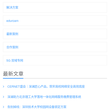
解决方案
eduroam
最新案例
合作案例
5G 双域专网
最新文章
CERNET盛会｜深澜匠心产品，筑牢高校网络安全高效底座
深澜助力北京理工大学落地一体化网络服务缴费管理系统
告别掉线：深圳技术大学校园网设备锁定方案