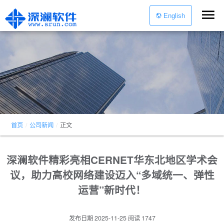
English
首页
/
公司新闻
/
正文
深澜软件精彩亮相CERNET华东北地区学术会
议，助力高校网络建设迈入“多域统一、弹性
运营”新时代！
发布日期
2025-11-25
阅读
1747